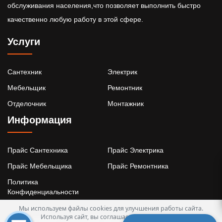
обслуживания населения,что позволяет выполнить быстро
качественно любую работу в этой сфере.
Услуги
Сантехник
Электрик
Мебельщик
Ремонтник
Отделочник
Монтажник
Информация
Прайс Сантехника
Прайс Электрика
Прайс Мебельщика
Прайс Ремонтника
Политика
Конфиденциальности
Мы используем файлы cookies для улучшения работы сайта.
Используя сайт, вы соглашаетесь с
Политикой
Заказ ремонта 74 © 2026 все права зарегистрированы