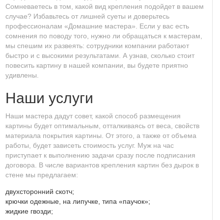
Сомневаетесь в том, какой вид крепления подойдет в вашем
случае? Избавьтесь от лишней суеты и доверьтесь
профессионалам «Домашние мастера». Если у вас есть
сомнения по поводу того, нужно ли обращаться к мастерам,
мы спешим их развеять: сотрудники компании работают
быстро и с высокими результатами. А узнав, сколько стоит
повесить картину в нашей компании, вы будете приятно
удивлены.
Наши услуги
Наши мастера дадут совет, какой способ размещения
картины будет оптимальным, отталкиваясь от веса, свойств
материала покрытия картины. От этого, а также от объема
работы, будет зависеть стоимость услуг. Муж на час
приступает к выполнению задачи сразу после подписания
договора. В числе вариантов крепления картин без дырок в
стене мы предлагаем:
двухсторонний скотч;
крючки одежные, на липучке, типа «паучок»;
жидкие гвозди;