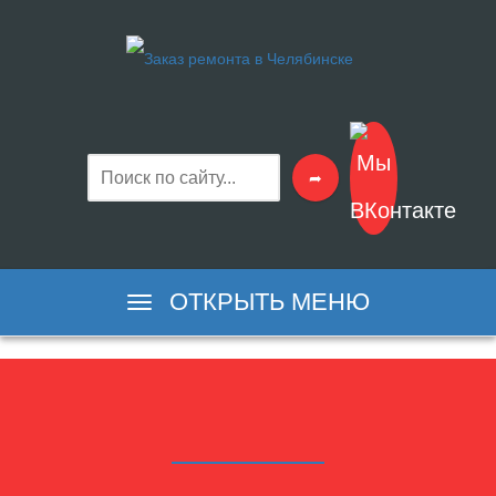
➦
ОТКРЫТЬ МЕНЮ