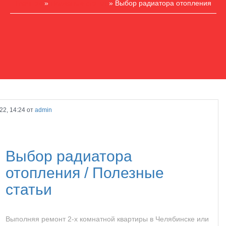
Главная
»
Полезные статьи
» Выбор радиатора отопления
22, 14:24 от
admin
Выбор радиатора
отопления /
Полезные
статьи
Выполняя
ремонт 2-х комнатной квартиры в Челябинске
или