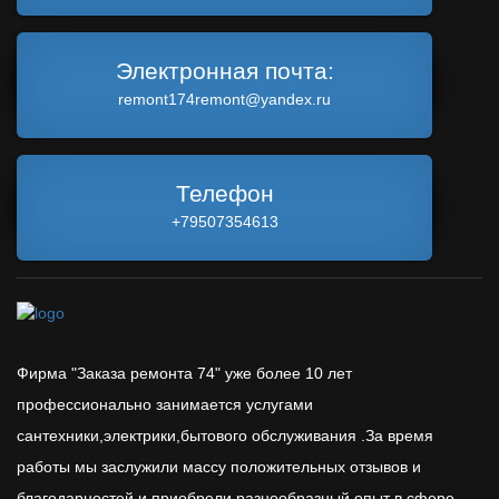
Электронная почта:
remont174remont@yandex.ru
Телефон
+79507354613
Фирма "Заказа ремонта 74" уже более 10 лет
профессионально занимается услугами
сантехники,электрики,бытового обслуживания .За время
работы мы заслужили массу положительных отзывов и
благодарностей и приобрели разнообразный опыт в сфере