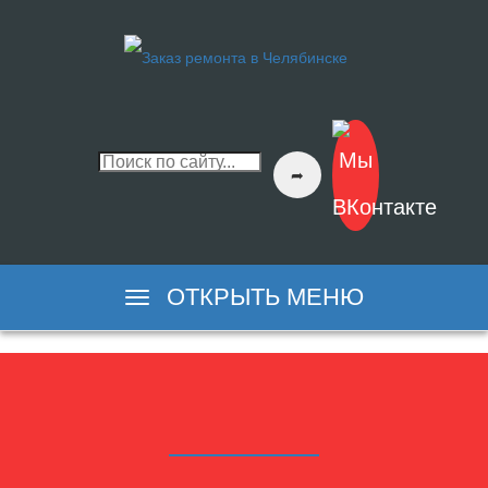
➦
ОТКРЫТЬ МЕНЮ