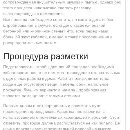
сопровождаемая внушительным шумом и пылью, однако без
этого процесса невозможно сделать разводку
электропроводки в помещении.
Все провода необходимо спрятать, но как это делать без
штробирования в случае, если дело касается ровной
бетонной или кирпичной стены? Что, если перед нами
большой ждут кабелей, именно в точке присоединения к
распределительным щитам.
Процедура разметки
Подготавливать штробы для линий проводов необходимо
заблаговременно, а не в момент проведение окончательных
отделочных работы в доме. Работа производится тогда,
когда еще отсутствуют вещи, мебель, обои, напольное
покрытие. Лучшим вариантом начала штробирования
является помещение с голыми стенами.
Первым делом стоит определить и разметить пути
прохождения проводников. Разметка производится с
использованием строительных карандашей и уровней. Стоит
отметить, проводка должна располагаться не как попало. Ее
нужно прокладывать горизонтальной полосой на высоте