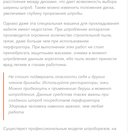
расстояния между дисками, что дает возможность выбора
ширины штроб. Также можно изменить положения диска,
увеличивая глубину прорезания штробы.
Однако даже эта специальная машина для прокладывания
кабеля имеет недостатки. При штроблении аппаратом
производится огромное количество строительной пыли,
грязи, даже больше чем при использовании
перфоратора. При выполнении этих работ не стоит
пренебрегать защитными масками, очками в момент
штробления данным агрегатом, ибо пыль может принести
вред легким и глазам работника.
Не стоит подвергать опасности себя и других
членов бригады. Используйте респираторы, очки.
Можно прибегнуть к применению беруш в момент
штробления. Данные средства также важны при
создании штроб посредством перфоратора.
Здоровье человека намного важнее, чем любая
работа.
Существуют профессиональные модели штроборезов, на