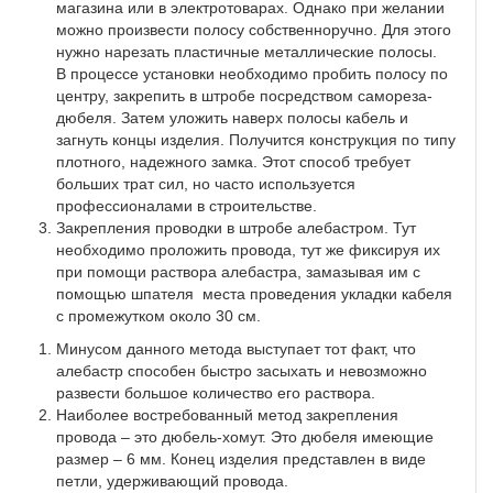
магазина или в электротоварах. Однако при желании
можно произвести полосу собственноручно. Для этого
нужно нарезать пластичные металлические полосы.
В процессе установки необходимо пробить полосу по
центру, закрепить в штробе посредством самореза-
дюбеля. Затем уложить наверх полосы кабель и
загнуть концы изделия. Получится конструкция по типу
плотного, надежного замка. Этот способ требует
больших трат сил, но часто используется
профессионалами в строительстве.
Закрепления проводки в штробе алебастром. Тут
необходимо проложить провода, тут же фиксируя их
при помощи раствора алебастра, замазывая им с
помощью шпателя места проведения укладки кабеля
с промежутком около 30 см.
Минусом данного метода выступает тот факт, что
алебастр способен быстро засыхать и невозможно
развести большое количество его раствора.
Наиболее востребованный метод закрепления
провода – это дюбель-хомут. Это дюбеля имеющие
размер – 6 мм. Конец изделия представлен в виде
петли, удерживающий провода.