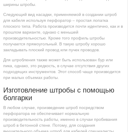
ширины штробы.
Следующий вид насадки, применяемой в создании штроб
для кабеля используя перфоратор – простая лопатка
плоского типа. Работа производится почти идентично, как и в
прошлом варианте, однако с меньшей
производительностью. Кроме того профиль штробы
получается прямоугольный. В такую штробу хорошо
закладывать плоский провод или пучек проводов.
Для штробления также может быть использован бур или
пика, однако, это редкость, в случае отсутствия других
подходящих инструментов. Этот способ чаще производится
при малых объемах работы.
Изготовление штробы с помощью
болгарки
В любом случае, произведение штроб посредством
перфоратора не обеспечивает нормальную
производительность работы, именно в случаи пробивания
штроб в бетонной стене. Потому, для создания
внушительного объема штроб для кабелей специалисты