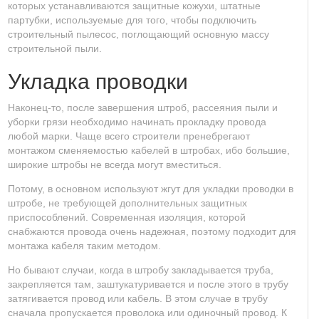
которых устанавливаются защитные кожухи, штатные
партубки, используемые для того, чтобы подключить
строительный пылесос, поглощающий основную массу
строительной пыли.
Укладка проводки
Наконец-то, после завершения штроб, рассеяния пыли и
уборки грязи необходимо начинать прокладку провода
любой марки. Чаще всего строители пренебрегают
монтажом сменяемостью кабелей в штробах, ибо большие,
широкие штробы не всегда могут вместиться.
Потому, в основном используют жгут для укладки проводки в
штробе, не требующей дополнительных защитных
приспособлений. Современная изоляция, которой
снабжаются провода очень надежная, поэтому подходит для
монтажа кабеля таким методом.
Но бывают случаи, когда в штробу закладывается труба,
закрепляется там, заштукатуривается и после этого в трубу
затягивается провод или кабель. В этом случае в трубу
сначала пропускается проволока или одиночный провод. К