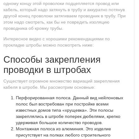
одному концу этой проволоки подцепляется провод или
кабель, который надо затянуть в трубу и аккуратно потянув
другой конец проволоки затягиваем проводник в трубу. При
этом надо смотреть, как бы не повредить изоляцию
проводника об кромку трубы.
Интересное видео с хорошими рекомендациями по
прокладке штробы можно посмотреть ниже:
Способы закрепления
проводки в штробах
Существует огромное множество вариаций закрепления
кабеля в штробе. Мы рассмотрим основные:
Перфорированная полоса. Данный вид нейлоновых
полос был востребован при постройке всеми
известных домов типа «хрущевка». Эти полосы
закреплялись в штробе поперек дюбелями, крепко
удерживая большое количество проводов.
Монтажная полоса из алюминия. Это изделие
присутствует на полках любого строительного