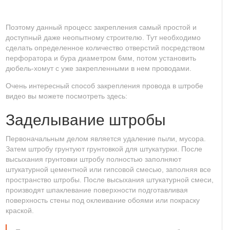
Поэтому данный процесс закрепления самый простой и
доступный даже неопытному строителю. Тут необходимо
сделать определенное количество отверстий посредством
перфоратора и бура диаметром 6мм, потом установить
дюбель-хомут с уже закрепленными в нем проводами.
Очень интересный способ закрепления провода в штробе
видео вы можете посмотреть здесь:
Заделывание штробы
Первоначальным делом является удаление пыли, мусора.
Затем штробу грунтуют грунтовкой для штукатурки. После
высыхания грунтовки штробу полностью заполняют
штукатурной цементной или гипсовой смесью, заполняя все
пространство штробы. После высыхания штукатурной смеси,
производят шпаклевание поверхности подготавливая
поверхность стены под оклеивание обоями или покраску
краской.