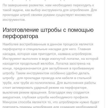
По завершению разметки, нам необходимо переходить к
такой задаче, как выбор инструмента для штробления. Для
прокладки штроб своими руками существует множество
инструментов.
Изготовление штробы с помощью
перфоратора
Наиболее востребованным в данном процессе является
перфоратор и специальные насадки для него. Главная
насадка, которая нам пригодится, названа штроблером.
Инструмент выполнен в виде изогнутой лопатки, на которой
находится продольный желобок. Лопатка заострена на
конце, предназначается для заглубления в пробиваемую
штробу. Таким инструментом особенно удобно делать
штробу для прокладки провода или кабеля в стальной
трубе, или трубе из полиэтилена. Для выполнения работы
стоит активировать ударный режим на перфораторе,
выключив режим вращения. Благодаря ему создается
аккуратная, глубокая штроба необходимого профиля.
Минусом способа является то, что штроблером нужно будет
повторять приемы штробления для создания необходимой