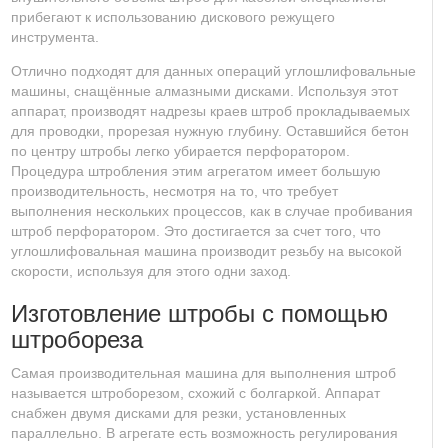
прибегают к использованию дискового режущего
инструмента.
Отлично подходят для данных операций углошлифовальные
машины, снащённые алмазными дисками. Используя этот
аппарат, производят надрезы краев штроб прокладываемых
для проводки, прорезая нужную глубину. Оставшийся бетон
по центру штробы легко убирается перфоратором.
Процедура штробления этим агрегатом имеет большую
производительность, несмотря на то, что требует
выполнения нескольких процессов, как в случае пробивания
штроб перфоратором. Это достигается за счет того, что
углошлифовальная машина производит резьбу на высокой
скорости, используя для этого одни заход.
Изготовление штробы с помощью
штробореза
Самая производительная машина для выполнения штроб
называется штроборезом, схожий с болгаркой. Аппарат
снабжен двумя дисками для резки, установленных
параллельно. В агрегате есть возможность регулирования