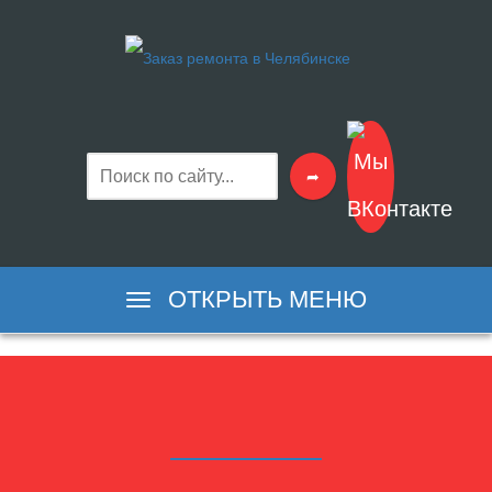
➦
ОТКРЫТЬ МЕНЮ