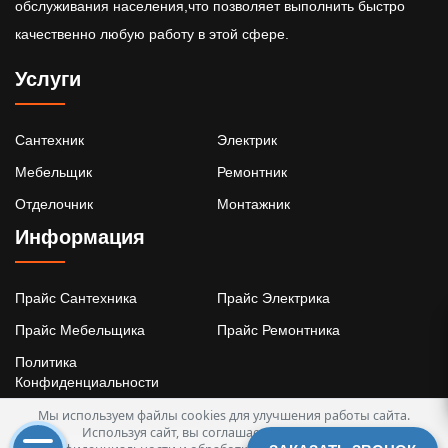
обслуживания населения,что позволяет выполнить быстро
качественно любую работу в этой сфере.
Услуги
Сантехник
Электрик
Мебельщик
Ремонтник
Отделочник
Монтажник
Информация
Прайс Сантехника
Прайс Электрика
Прайс Мебельщика
Прайс Ремонтника
Политика
Конфиденциальности
Мы используем файлы cookies для улучшения работы сайта.
Используя сайт, вы соглашаетесь с
Политикой
Заказ ремонта 74 © 2026 все права зарегистрированы