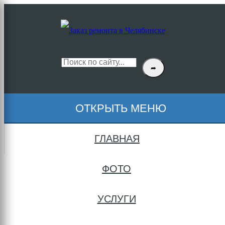
+
➦
ОТКРЫТЬ МЕНЮ
ГЛАВНАЯ
ФОТО
УСЛУГИ