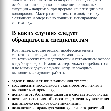
заказать вызов сантехника на дом в любой день, что
особенно важно при возникновении неотложных
ситуаций – например, при прорыве канализации или
водопровода. Мастер готов выехать в любую точку
Челябинска и оперативно починить неисправную
сантехнику.
В каких случаях следует
обращаться к специалистам
Круг задач, которые решают профессиональные
сантехники, не ограничивается монтажом
сантехнических принадлежностей и устранением засоров
в трубопроводах. Помощь мастера может потребоваться
и во многих других случаях, когда необходимо
выполнить следующие работы:
заделать швы и стыки в ванной или туалете;
восстановить проходимость радиаторов отопления и
выполнить их промывку;
поменять отработанные фильтры в системе водоочистки;
починить неисправный смеситель, заменить уплотнения
или запорно-регулирующие механизмы;
подключить стиральную машинку или электрический