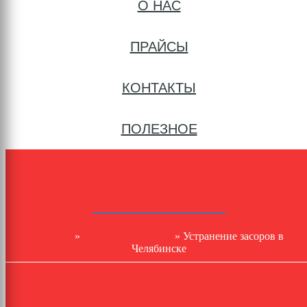
О НАС
ПРАЙСЫ
КОНТАКТЫ
ПОЛЕЗНОЕ
Главная
»
Услуги сантехника
» Устранение засоров в
Челябинске